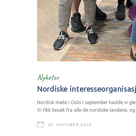
Nyheter
Nordiske interesseorganisas
Nordisk møte i Oslo I september hadde vi gled
Vi fikk besøk fra alle de nordiske landene, og
29. OKTOBER 2023