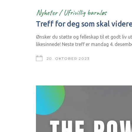
Nyheter
/
Ufrivillig barnløs
Treff for deg som skal vider
Ønsker du støtte og felleskap til et godt liv 
likesinnede! Neste treff er mandag 4. desemb
20. OKTOBER 2023