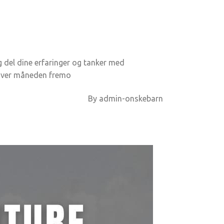
og del dine erfaringer og tanker med
n hver måneden fremo
By
admin-onskebarn