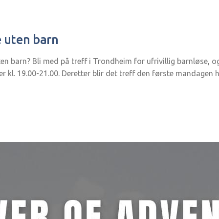
e uten barn
uten barn? Bli med på treff i Trondheim for ufrivillig barnløse, 
er kl. 19.00-21.00. Deretter blir det treff den første mandage