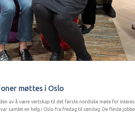
joner møttes i Oslo
en av å være vertskap til det første nordiske møte for interess
 var samlet en helg i Oslo fra fredag til søndag. De fleste jobb