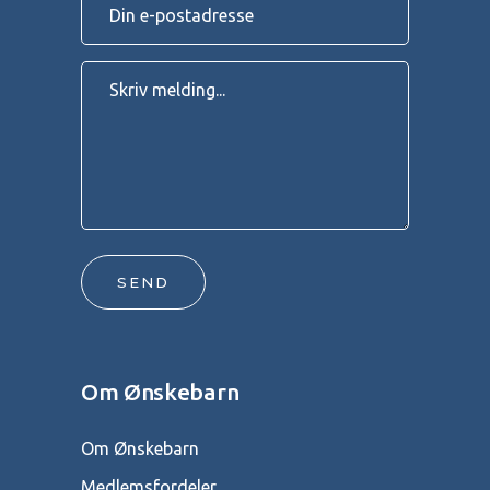
SEND
Om Ønskebarn
Om Ønskebarn
Medlemsfordeler