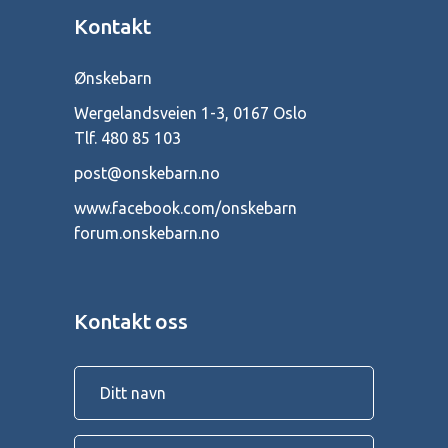
Kontakt
Ønskebarn
Wergelandsveien 1-3, 0167 Oslo
Tlf.
480 85 103
post@onskebarn.no
www.facebook.com/onskebarn
forum.onskebarn.no
Kontakt oss