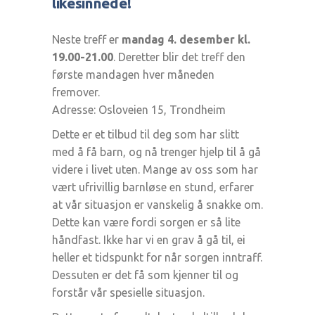
likesinnede!
Neste treff er
mandag 4. desember kl.
19.00-21.00
. Deretter blir det treff den
første mandagen hver måneden
fremover.
Adresse: Osloveien 15, Trondheim
Dette er et tilbud til deg som har slitt
med å få barn, og nå trenger hjelp til å gå
videre i livet uten. Mange av oss som har
vært ufrivillig barnløse en stund, erfarer
at vår situasjon er vanskelig å snakke om.
Dette kan være fordi sorgen er så lite
håndfast. Ikke har vi en grav å gå til, ei
heller et tidspunkt for når sorgen inntraff.
Dessuten er det få som kjenner til og
forstår vår spesielle situasjon.