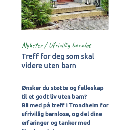
Nyheter
/
Ufrivillig barnløs
Treff for deg som skal
videre uten barn
Ønsker du støtte og felleskap
til et godt liv uten barn?
Bli med på treff i Trondheim for
ufrivillig barnløse, og del dine
erfaringer og tanker med