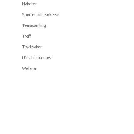
Nyheter
Spørreundersøkelse
Temasamling
Treff
Trykksaker
Ufrivillig barnløs
Webinar