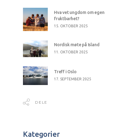
Hva vet ungdom om egen
fruktbarhet?
15. OKTOBER 2025
Nordisk møte på Island
11. OKTOBER 2025
Treff i Oslo
17. SEPTEMBER 2025
DELE
Kategorier