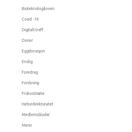
Bioteknologiloven
Covid -19
Digitalt treff
Donor
Eggdonasjon
Enslig
Foredrag
Forskning
Frokostmøte
Helsedirektoratet
Medlemsblader
Menn