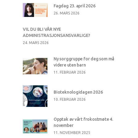
Fagdag 23. april 2026
26. MARS 2026
VIL DU BLI VÅR NYE
ADMINISTRASJONSANSVARLIGE?
24. MARS 2026
Ny sorggruppe for deg som må
videre uten barn
11. FEBRUAR 2026
Bioteknologidagen 2026
10. FEBRUAR 2026
Opptak av vårt frokostmøte 4.
november
11. NOVEMBER 2025