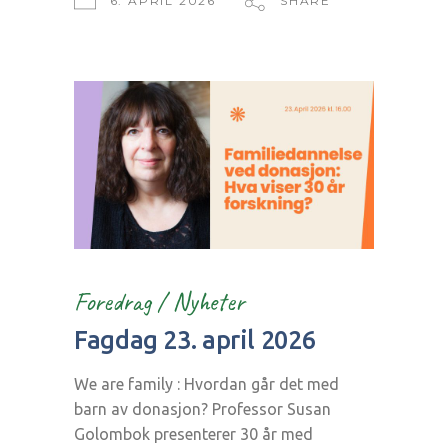
6. APRIL 2026
SHARE
Foredrag
/
Nyheter
Fagdag 23. april 2026
We are family : Hvordan går det med
barn av donasjon? Professor Susan
Golombok presenterer 30 år med