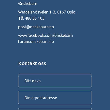
Ønskebarn
Wergelandsveien 1-3, 0167 Oslo
Tlf.
480 85 103
post@onskebarn.no
www.facebook.com/onskebarn
forum.onskebarn.no
Kontakt oss