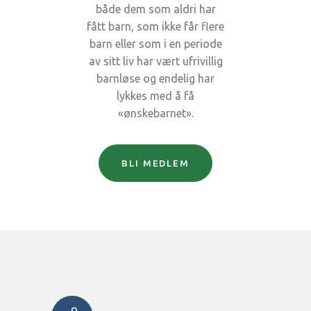
både dem som aldri har
fått barn, som ikke får flere
barn eller som i en periode
av sitt liv har vært ufrivillig
barnløse og endelig har
lykkes med å få
«ønskebarnet».
BLI MEDLEM