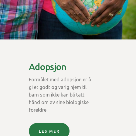
Adopsjon
Formålet med adopsjon er å
gi et godt og varig hjem til
barn som ikke kan bli tatt
hånd om av sine biologiske
foreldre.
LES MER