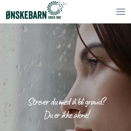
Strever du med å bli gravid?
Du er ikke alene!