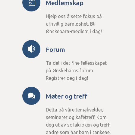
Medlemskap
Hjelp oss å sette fokus på
ufrivillig barnløshet. Bli
Ønskebarn-medlem i dag!
Forum
Ta del i det fine fellesskapet
på Ønskebarns forum.
Registrer deg i dag!
Møter og treff
Delta på våre temakvelder,
seminarer og kafétreff. Kom
deg ut av sofakroken og treff
andre som har barn i tankene.