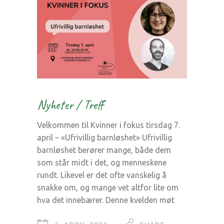
Nyheter
/
Treff
Velkommen til Kvinner i fokus tirsdag 7.
april – «Ufrivillig barnløshet» Ufrivillig
barnløshet berører mange, både dem
som står midt i det, og menneskene
rundt. Likevel er det ofte vanskelig å
snakke om, og mange vet altfor lite om
hva det innebærer. Denne kvelden møt