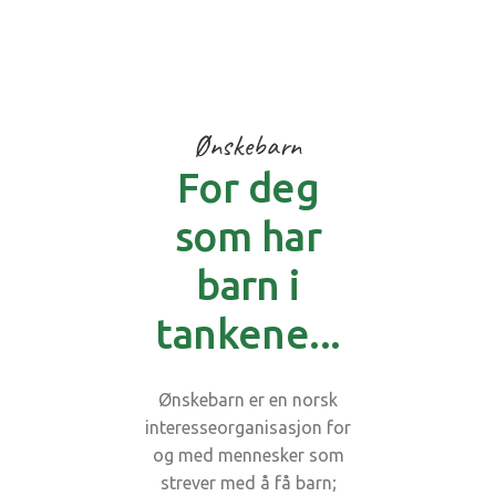
Ønskebarn
For deg
som har
barn i
tankene...
Ønskebarn er en norsk
interesseorganisasjon for
og med mennesker som
strever med å få barn;