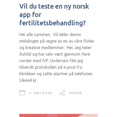
Vil du teste en ny norsk
app for
fertilitetsbehandling?
Hei alle sammen. Vil deler denne
meldingen på vegne av en av våre flinke
og kreative medlemmer: Hei. Jeg heter
Åshild og har selv vært gjennom flere
runder med IVF. Underveis fikk jeg
tilsendt protokollen på e-post fra
klinikken og satte alarmer på telefonen.
Likevel kj
4. MAI 2026
SHARE