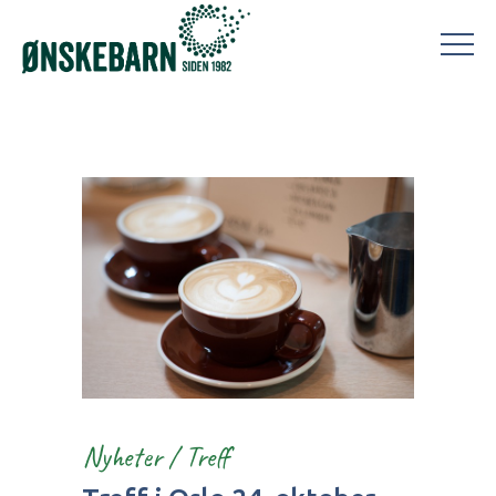
Nyheter
/
Treff