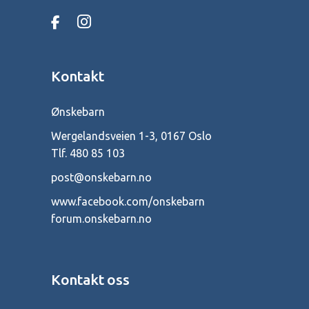
Kontakt
Ønskebarn
Wergelandsveien 1-3, 0167 Oslo
Tlf.
480 85 103
post@onskebarn.no
www.facebook.com/onskebarn
forum.onskebarn.no
Kontakt oss