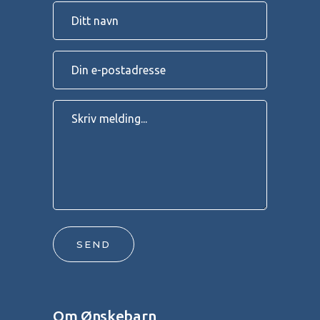
SEND
Om Ønskebarn