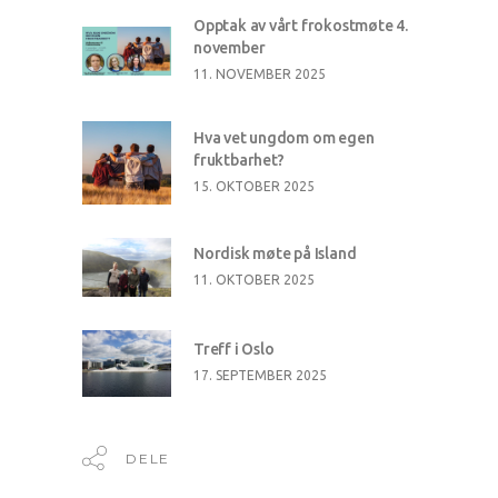
Opptak av vårt frokostmøte 4.
november
11. NOVEMBER 2025
Hva vet ungdom om egen
fruktbarhet?
15. OKTOBER 2025
Nordisk møte på Island
11. OKTOBER 2025
Treff i Oslo
17. SEPTEMBER 2025
DELE