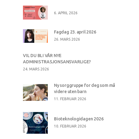
6. APRIL 2026
Fagdag 23. april 2026
26. MARS 2026
VIL DU BLI VÅR NYE
ADMINISTRASJONSANSVARLIGE?
24. MARS 2026
Ny sorggruppe for deg som må
videre uten barn
11. FEBRUAR 2026
Bioteknologidagen 2026
10. FEBRUAR 2026