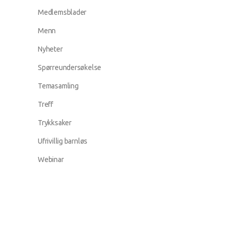
Medlemsblader
Menn
Nyheter
Spørreundersøkelse
Temasamling
Treff
Trykksaker
Ufrivillig barnløs
Webinar