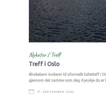
Nyheter
/
Treff
Treff i Oslo
Ønskebarn inviterer til uformellt kafetteff i
gjennom det samme som deg. Kanskje du er hel
17. SEPTEMBER 2025