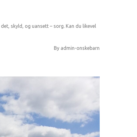
det, skyld, og uansett – sorg. Kan du likevel
By
admin-onskebarn