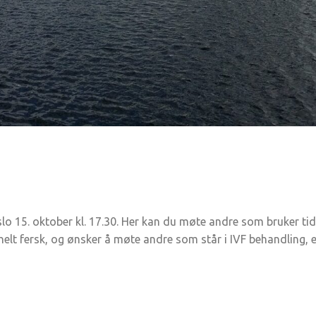
 Oslo 15. oktober kl. 17.30. Her kan du møte andre som bruker 
t fersk, og ønsker å møte andre som står i IVF behandling, el