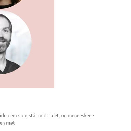
, både dem som står midt i det, og menneskene
lden møt