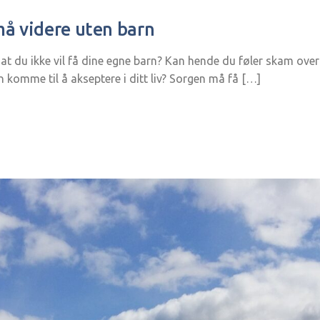
å videre uten barn
 at du ikke vil få dine egne barn? Kan hende du føler skam over 
 komme til å akseptere i ditt liv? Sorgen må få […]