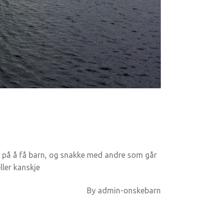
tid på å få barn, og snakke med andre som går
ler kanskje
By
admin-onskebarn