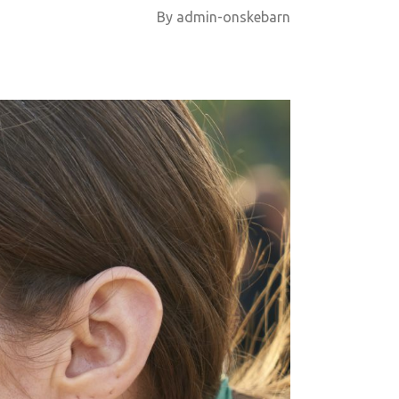
By
admin-onskebarn