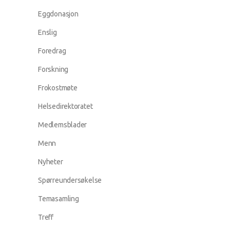
Eggdonasjon
Enslig
Foredrag
Forskning
Frokostmøte
Helsedirektoratet
Medlemsblader
Menn
Nyheter
Spørreundersøkelse
Temasamling
Treff