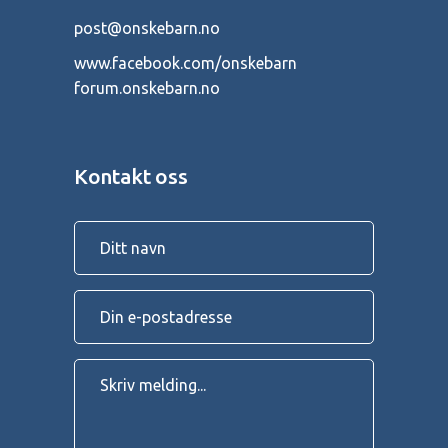
post@onskebarn.no
www.facebook.com/onskebarn
forum.onskebarn.no
Kontakt oss