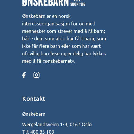
Ønskebarn er en norsk
interesseorganisasjon for og med
mennesker som strever med å få barn;
både dem som aldri har fått barn, som
ikke får flere barn eller som har vært
ufrivillig barnløse og endelig har lykkes
med å få «ønskebarnet».
Kontakt
Ønskebarn
Wergelandsveien 1-3, 0167 Oslo
Tlf.
480 85 103