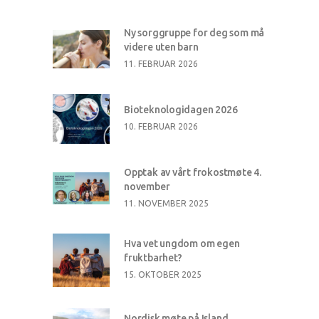
Ny sorggruppe for deg som må
videre uten barn
11. FEBRUAR 2026
Bioteknologidagen 2026
10. FEBRUAR 2026
Opptak av vårt frokostmøte 4.
november
11. NOVEMBER 2025
Hva vet ungdom om egen
fruktbarhet?
15. OKTOBER 2025
Nordisk møte på Island