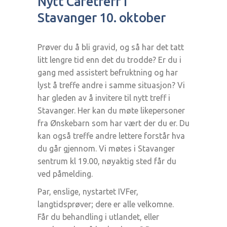
Nytt Cafetreff i
Stavanger 10. oktober
Prøver du å bli gravid, og så har det tatt
litt lengre tid enn det du trodde? Er du i
gang med assistert befruktning og har
lyst å treffe andre i samme situasjon? Vi
har gleden av å invitere til nytt treff i
Stavanger. Her kan du møte likepersoner
fra Ønskebarn som har vært der du er. Du
kan også treffe andre lettere forstår hva
du går gjennom. Vi møtes i Stavanger
sentrum kl 19.00, nøyaktig sted får du
ved påmelding.
Par, enslige, nystartet IVFer,
langtidsprøver; dere er alle velkomne.
Får du behandling i utlandet, eller