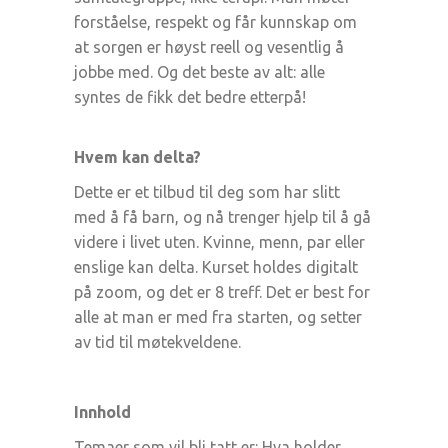
forståelse, respekt og får kunnskap om
at sorgen er høyst reell og vesentlig å
jobbe med. Og det beste av alt: alle
syntes de fikk det bedre etterpå!
Hvem kan delta?
Dette er et tilbud til deg som har slitt
med å få barn, og nå trenger hjelp til å gå
videre i livet uten. Kvinne, menn, par eller
enslige kan delta. Kurset holdes digitalt
på zoom, og det er 8 treff. Det er best for
alle at man er med fra starten, og setter
av tid til møtekveldene.
Innhold
Temaer som vil bli tatt er: Hva holder