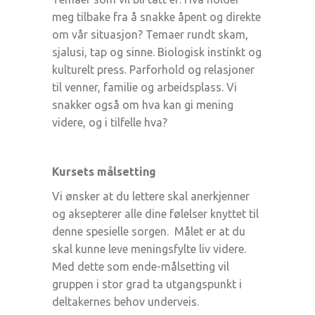
meg tilbake fra å snakke åpent og direkte
om vår situasjon? Temaer rundt skam,
sjalusi, tap og sinne. Biologisk instinkt og
kulturelt press. Parforhold og relasjoner
til venner, familie og arbeidsplass. Vi
snakker også om hva kan gi mening
videre, og i tilfelle hva?
Kursets målsetting
Vi ønsker at du lettere skal anerkjenner
og aksepterer alle dine følelser knyttet til
denne spesielle sorgen. Målet er at du
skal kunne leve meningsfylte liv videre.
Med dette som ende-målsetting vil
gruppen i stor grad ta utgangspunkt i
deltakernes behov underveis.