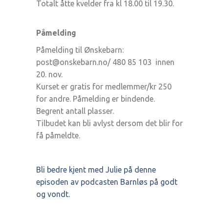
Totalt åtte kvelder fra kl 18.00 til 19.30.
Påmelding
Påmelding til Ønskebarn:
post@onskebarn.no/ 480 85 103 innen
20. nov.
Kurset er gratis for medlemmer/kr 250
for andre. Påmelding er bindende.
Begrent antall plasser.
Tilbudet kan bli avlyst dersom det blir for
få påmeldte.
Bli bedre kjent med Julie på denne
episoden av podcasten Barnløs på godt
og vondt.