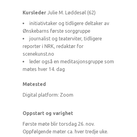
Kursleder
Julie M. Løddesøl (62)
initiativtaker og tidligere deltaker av
Ønskebarns første sorggruppe
journalist og teaterviter, tidligere
reporter i NRK, redaktør for
scenekunst.no
leder også en meditasjonsgruppe som
møtes hver 14. dag
Møtested
Digital platform: Zoom
Oppstart og varighet
Første møte blir torsdag 26. nov.
Oppfølgende møter ca. hver tredje uke.