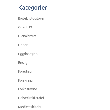
Kategorier
Bioteknologiloven
Covid -19
Digitalt treff
Donor
Eggdonasjon
Enslig
Foredrag
Forskning
Frokostmøte
Helsedirektoratet
Medlemsblader