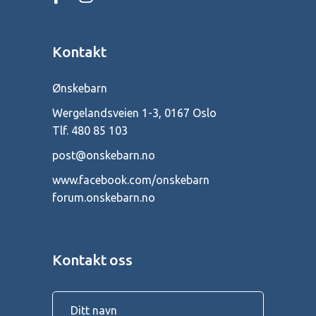
Kontakt
Ønskebarn
Wergelandsveien 1-3, 0167 Oslo
Tlf.
480 85 103
post@onskebarn.no
www.facebook.com/onskebarn
forum.onskebarn.no
Kontakt oss