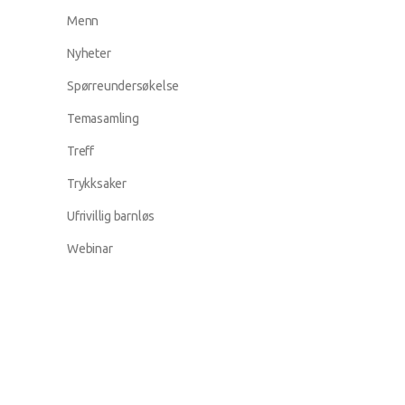
Menn
Nyheter
Spørreundersøkelse
Temasamling
Treff
Trykksaker
Ufrivillig barnløs
Webinar