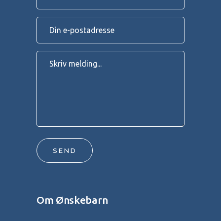
SEND
Om Ønskebarn