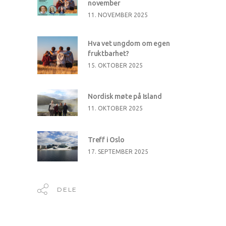
november
11. NOVEMBER 2025
Hva vet ungdom om egen
fruktbarhet?
15. OKTOBER 2025
Nordisk møte på Island
11. OKTOBER 2025
Treff i Oslo
17. SEPTEMBER 2025
DELE