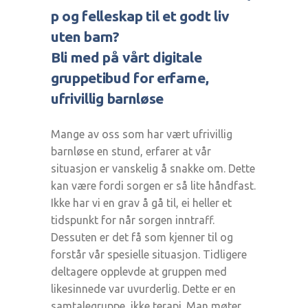
p og felleskap til et godt liv
uten barn?
Bli med på vårt digitale
gruppetibud for erfarne,
ufrivillig barnløse
Mange av oss som har vært ufrivillig
barnløse en stund, erfarer at vår
situasjon er vanskelig å snakke om. Dette
kan være fordi sorgen er så lite håndfast.
Ikke har vi en grav å gå til, ei heller et
tidspunkt for når sorgen inntraff.
Dessuten er det få som kjenner til og
forstår vår spesielle situasjon. Tidligere
deltagere opplevde at gruppen med
likesinnede var uvurderlig. Dette er en
samtalegruppe, ikke terapi. Man møter