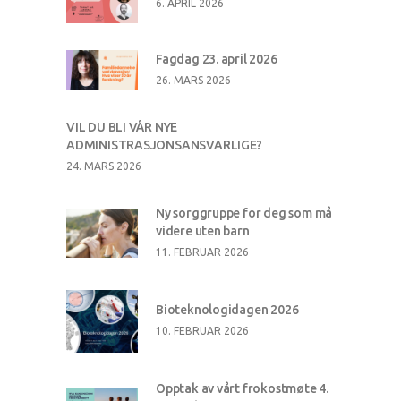
6. APRIL 2026
Fagdag 23. april 2026
26. MARS 2026
VIL DU BLI VÅR NYE
ADMINISTRASJONSANSVARLIGE?
24. MARS 2026
Ny sorggruppe for deg som må
videre uten barn
11. FEBRUAR 2026
Bioteknologidagen 2026
10. FEBRUAR 2026
Opptak av vårt frokostmøte 4.