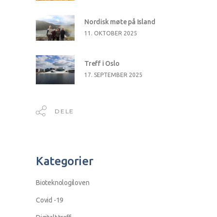
Nordisk møte på Island
11. OKTOBER 2025
Treff i Oslo
17. SEPTEMBER 2025
DELE
Kategorier
Bioteknologiloven
Covid -19