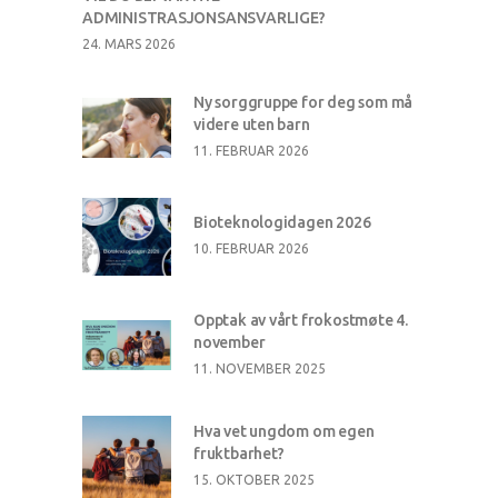
ADMINISTRASJONSANSVARLIGE?
24. MARS 2026
Ny sorggruppe for deg som må
videre uten barn
11. FEBRUAR 2026
Bioteknologidagen 2026
10. FEBRUAR 2026
Opptak av vårt frokostmøte 4.
november
11. NOVEMBER 2025
Hva vet ungdom om egen
fruktbarhet?
15. OKTOBER 2025