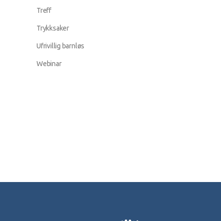
Treff
Trykksaker
Ufrivillig barnløs
Webinar