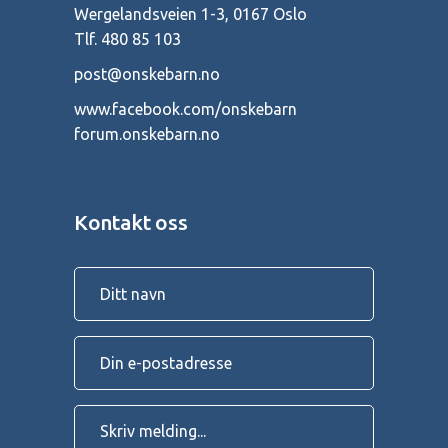
Wergelandsveien 1-3, 0167 Oslo
Tlf.
480 85 103
post@onskebarn.no
www.facebook.com/onskebarn
forum.onskebarn.no
Kontakt oss