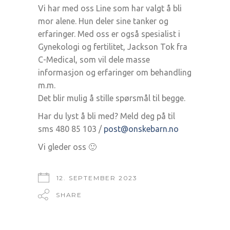
Vi har med oss Line som har valgt å bli
mor alene. Hun deler sine tanker og
erfaringer. Med oss er også spesialist i
Gynekologi og fertilitet, Jackson Tok fra
C-Medical, som vil dele masse
informasjon og erfaringer om behandling
m.m.
Det blir mulig å stille spørsmål til begge.
Har du lyst å bli med? Meld deg på til
sms 480 85 103 /
post@onskebarn.no
Vi gleder oss 🙂
12. SEPTEMBER 2023
SHARE